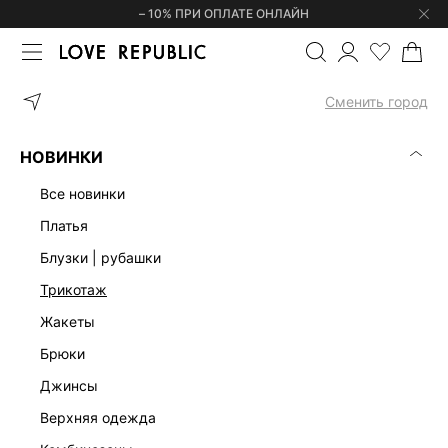
– 10% ПРИ ОПЛАТЕ ОНЛАЙН
ГЛАВНАЯ
ОДЕЖДА
БРЮКИ
БРЮКИ ПРЯМОГО КРОЯ СО СТРЕ
Сменить город
НОВИНКИ
все новинки
платья
блузки | рубашки
трикотаж
жакеты
брюки
джинсы
верхняя одежда