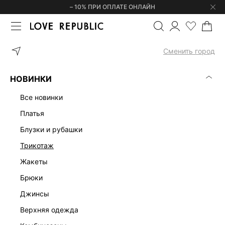
– 10% ПРИ ОПЛАТЕ ОНЛАЙН
ГЛАВНАЯ
ОДЕЖДА
БРЮКИ
ТРИКОТАЖНЫЕ БРЮКИ С ГРАФИ
Сменить город
НОВИНКИ
все новинки
платья
блузки и рубашки
трикотаж
жакеты
брюки
джинсы
верхняя одежда