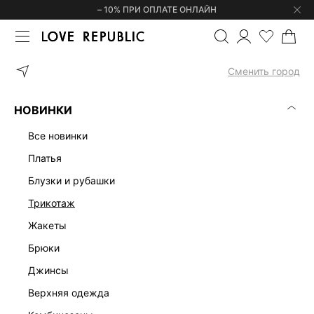
– 10% ПРИ ОПЛАТЕ ОНЛАЙН
ГЛАВНАЯ
ОДЕЖДА
БРЮКИ
БРЮКИ ПРЯМОГО КРОЯ С ВИСК
Сменить город
НОВИНКИ
все новинки
платья
блузки и рубашки
трикотаж
жакеты
брюки
джинсы
верхняя одежда