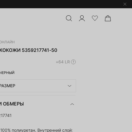
ОНЛАЙН
КОКОЖИ 5359217741-50
+64 LR
ЧЕРНЫЙ
РАЗМЕР
И ОБМЕРЫ
17741
 100% полиуретан, Внутренний слой: