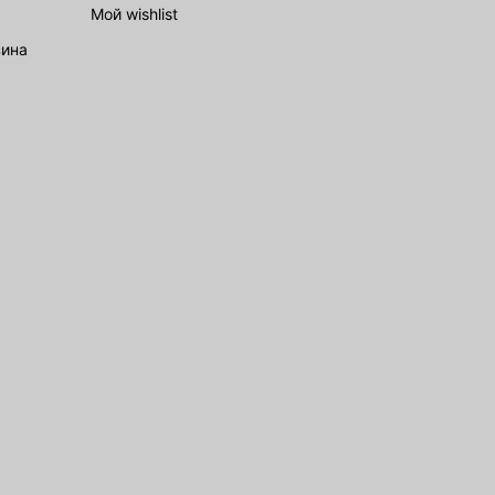
Мой wishlist
зина