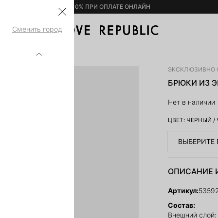
– 10% ПРИ ОПЛАТЕ ОНЛАЙН
Сменить город
217741-50
ЭКСКЛЮЗИВНО 
БРЮКИ ИЗ Э
Нет в наличии
ЦВЕТ:
ЧЕРНЫЙ
/
ВЫБЕРИТЕ 
ОПИСАНИЕ 
Артикул:
53592
Состав:
Внешний слой: