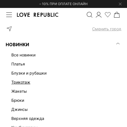
– 10% ПРИ ОПЛАТЕ ОНЛАЙН
ГЛАВНАЯ
ОДЕЖДА
БРЮКИ
ТРИКОТАЖНЫЕ БРЮКИ НА КУЛИС
Сменить город
НОВИНКИ
все новинки
платья
блузки и рубашки
трикотаж
жакеты
брюки
джинсы
верхняя одежда