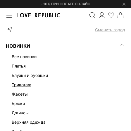
– 10% ПРИ ОПЛАТЕ ОНЛАЙН
ГЛАВНАЯ
ОДЕЖДА
БРЮКИ
БРЮКИ ИЗ ЭКОКОЖИ 54502207
Сменить город
НОВИНКИ
все новинки
платья
блузки и рубашки
трикотаж
жакеты
брюки
джинсы
верхняя одежда