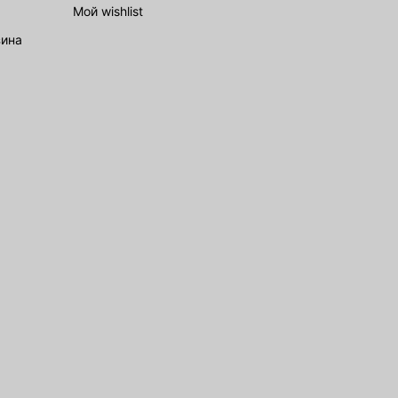
Мой wishlist
зина