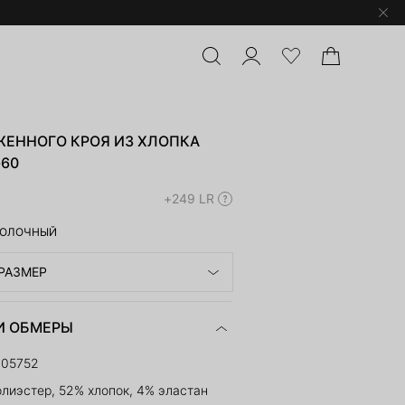
ЖЕННОГО КРОЯ ИЗ ХЛОПКА
-60
+249 LR
ОЛОЧНЫЙ
РАЗМЕР
И ОБМЕРЫ
205752
лиэстер, 52% хлопок, 4% эластан