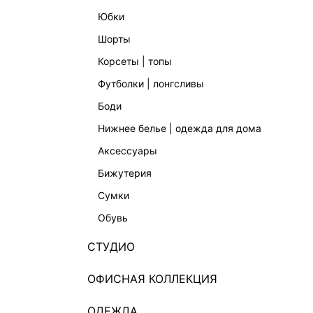
юбки
шорты
корсеты | топы
футболки | лонгсливы
боди
нижнее белье | одежда для дома
аксессуары
бижутерия
сумки
обувь
СТУДИО
ОФИСНАЯ КОЛЛЕКЦИЯ
ОДЕЖДА