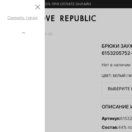
– 10% ПРИ ОПЛАТЕ ОНЛАЙН
Сменить город
 ИЗ ХЛОПКА 6153205752-60
БРЮКИ ЗАУ
6153205752
Нет в наличии
ЦВЕТ:
БЕЛЫЙ
/
М
ВЫБЕРИТЕ 
ОПИСАНИЕ 
Артикул:
6153
Состав:
44% по