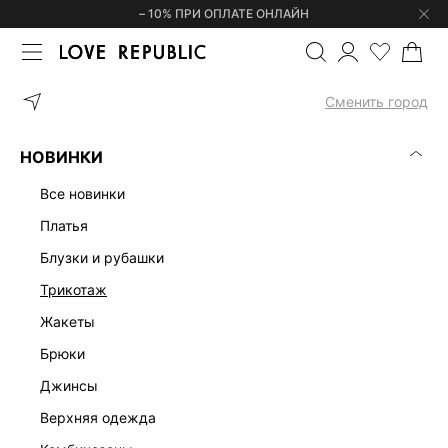
– 10% ПРИ ОПЛАТЕ ОНЛАЙН
ГЛАВНАЯ
ОДЕЖДА
БРЮКИ
СПОРТИВНЫЕ БРЮКИ КЛЕШ 6254
Сменить город
НОВИНКИ
все новинки
платья
блузки и рубашки
трикотаж
жакеты
брюки
джинсы
верхняя одежда