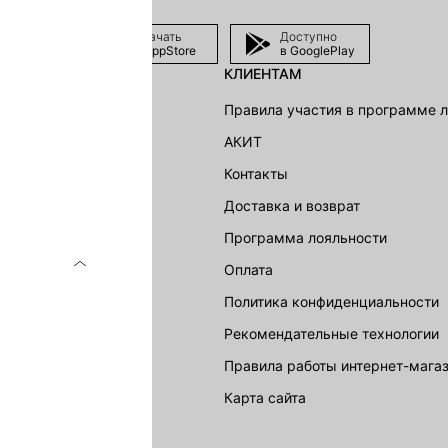
Скачать
Доступно
в AppStore
в GooglePlay
КЛИЕНТАМ
shion Group
Правила участия в программе 
г
АКИТ
акции
Контакты
Доставка и возврат
LOVE REPUBLIC
Программа лояльности
Оплата
Политика конфиденциальности
Рекомендательные технологии
Правила работы интернет-мага
карта сайта