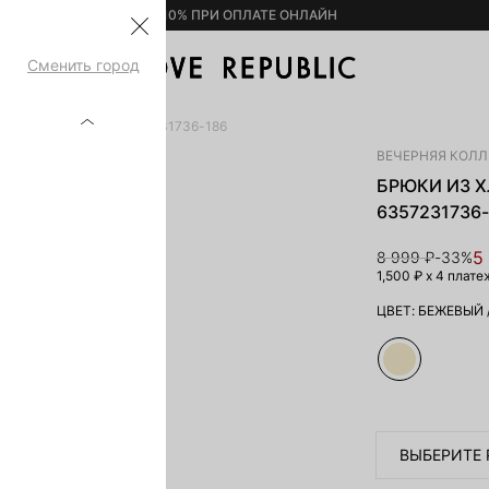
– 10% ПРИ ОПЛАТЕ ОНЛАЙН
Сменить город
ЪЕМНЫМ БАНТОМ 6357231736-186
ВЕЧЕРНЯЯ КОЛ
БРЮКИ ИЗ 
6357231736
5
8 999 ₽
-33%
1,500 ₽
x 4 плате
ЦВЕТ:
БЕЖЕВЫЙ
ВЫБЕРИТЕ 