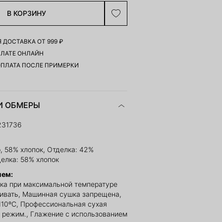
В КОРЗИНУ
 ДОСТАВКА ОТ 999 ₽
ПЛАТЕ ОНЛАЙН
ОПЛАТА ПОСЛЕ ПРИМЕРКИ
И ОБМЕРЫ
231736
, 58% хлопок, Отделка: 42%
делка: 58% хлопок
ием:
ка при максимальной температуре
ливать, Машинная сушка запрещена,
110ºС, Профессиональная сухая
й режим., Глажение с использованием