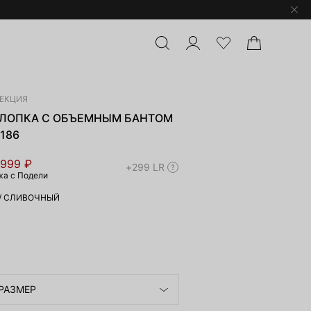
ЛЕКЦИЯ
ХЛОПКА С ОБЪЕМНЫМ БАНТОМ
-186
 999 ₽
+299 LR
жа с Подели
/
СЛИВОЧНЫЙ
РАЗМЕР