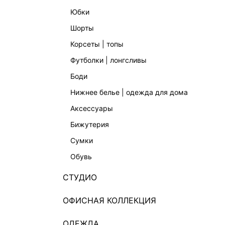
юбки
шорты
корсеты | топы
футболки | лонгсливы
боди
нижнее белье | одежда для дома
аксессуары
бижутерия
сумки
обувь
СТУДИО
ОФИСНАЯ КОЛЛЕКЦИЯ
ОДЕЖДА