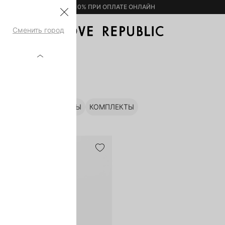
– 10% ПРИ ОПЛАТЕ ОНЛАЙН
Сменить город
ТЫ
РУБАШКИ И ТОПЫ
КОМПЛЕКТЫ