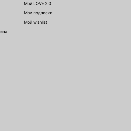
Мой LOVE 2.0
Мои подписки
Мой wishlist
зина