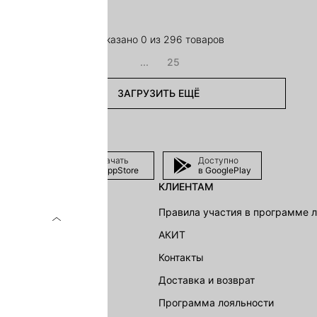
Показано 0 из 296 товаров
...
25
ЗАГРУЗИТЬ ЕЩЁ
Скачать
Доступно
в AppStore
в GooglePlay
КЛИЕНТАМ
shion Group
Правила участия в программе 
г
АКИТ
акции
Контакты
Доставка и возврат
LOVE REPUBLIC
Программа лояльности