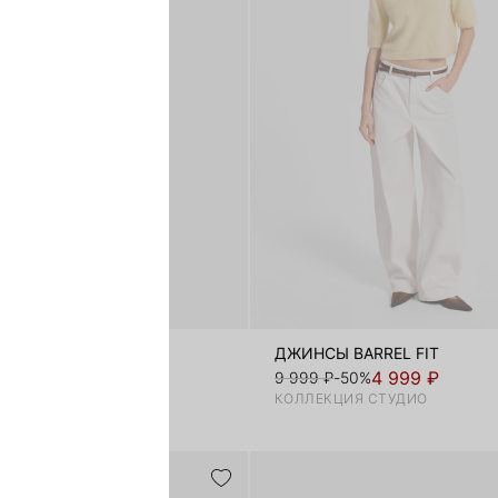
Е ДЖИНСЫ
ДЖИНСЫ BARREL FIT
1 599 ₽
4 999 ₽
71%
9 999 ₽
-50%
КОЛЛЕКЦИЯ СТУДИО