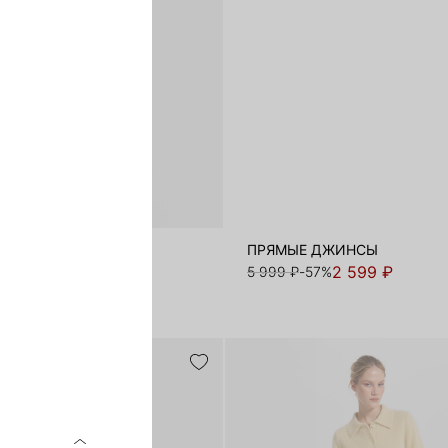
Е ДЖИНСЫ
ПРЯМЫЕ ДЖИНСЫ
4 599 ₽
2 599 ₽
-43%
5 999 ₽
-57%