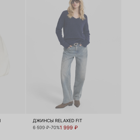
Н
ДЖИНСЫ RELAXED FIT
1 999 ₽
6 599 ₽
-70%