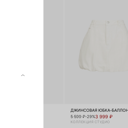
 BAGGY FIT
ДЖИНСОВАЯ ЮБКА-БАЛЛО
1 999 ₽
3 999 ₽
-78%
5 599 ₽
-29%
КОЛЛЕКЦИЯ СТУДИО