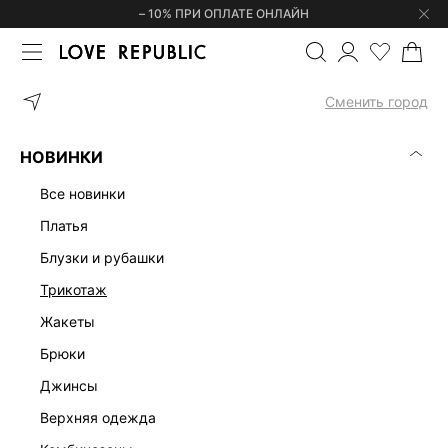
– 10% ПРИ ОПЛАТЕ ОНЛАЙН
ГЛАВНАЯ
ОДЕЖДА
ДЖИНСЫ
ПРЯМЫЕ ДЖИНСЫ С ВЫСОКОЙ
Сменить город
НОВИНКИ
все новинки
платья
блузки и рубашки
трикотаж
жакеты
брюки
джинсы
верхняя одежда