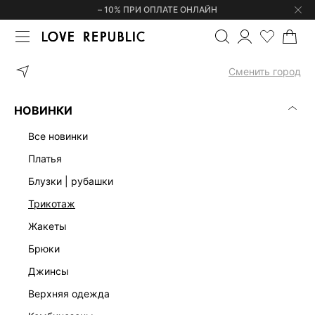
– 10% ПРИ ОПЛАТЕ ОНЛАЙН
ГЛАВНАЯ
ОДЕЖДА
ДЖИНСЫ
ДЖИНСЫ RELAXED СО СРЕДНЕ
Сменить город
НОВИНКИ
все новинки
платья
блузки | рубашки
трикотаж
жакеты
брюки
джинсы
верхняя одежда