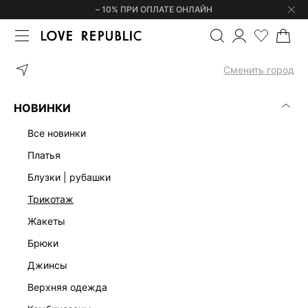
– 10% ПРИ ОПЛАТЕ ОНЛАЙН
ГЛАВНАЯ
ОДЕЖДА
ДЖИНСЫ
ПРЯМЫЕ ДЖИНСЫ 4451401701
Сменить город
НОВИНКИ
все новинки
платья
блузки | рубашки
трикотаж
жакеты
брюки
джинсы
верхняя одежда