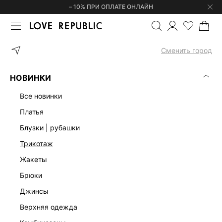
– 10% ПРИ ОПЛАТЕ ОНЛАЙН
ГЛАВНАЯ
ОДЕЖДА
ДЖИНСЫ
ДЖИНСЫ SKINNY С ВЫСОКОЙ 
Сменить город
НОВИНКИ
все новинки
платья
блузки | рубашки
трикотаж
жакеты
брюки
джинсы
верхняя одежда