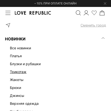
– 10% ПРИ ОПЛАТЕ ОНЛАЙН
ГЛАВНАЯ
ОДЕЖДА
ДЖИНСЫ
ПРЯМЫЕ ДЖИНСЫ 515342570
Сменить город
НОВИНКИ
все новинки
платья
блузки и рубашки
трикотаж
жакеты
брюки
джинсы
верхняя одежда