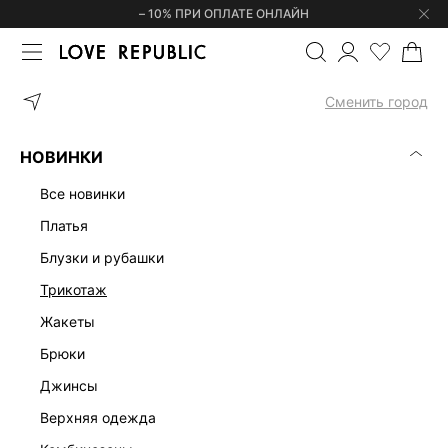
– 10% ПРИ ОПЛАТЕ ОНЛАЙН
ГЛАВНАЯ
ОДЕЖДА
ДЖИНСЫ
ШИРОКИЕ ДЖИНСЫ 525441170
Сменить город
НОВИНКИ
все новинки
платья
блузки и рубашки
трикотаж
жакеты
брюки
джинсы
верхняя одежда