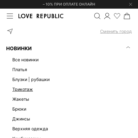
– 10% ПРИ ОПЛАТЕ ОНЛАЙН
ГЛАВНАЯ
ОДЕЖДА
ДЖИНСЫ
ДЖИНСЫ RELAXED CО СРЕДНЕ
Сменить город
НОВИНКИ
все новинки
платья
блузки | рубашки
трикотаж
жакеты
брюки
джинсы
верхняя одежда