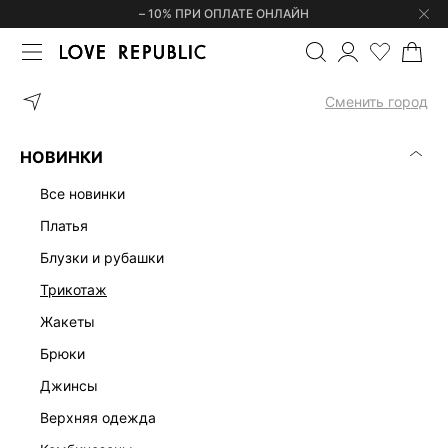
– 10% ПРИ ОПЛАТЕ ОНЛАЙН
ГЛАВНАЯ
ОДЕЖДА
ДЖИНСЫ
ПРЯМЫЕ ДЖИНСЫ 525445173
Сменить город
НОВИНКИ
все новинки
платья
блузки и рубашки
трикотаж
жакеты
брюки
джинсы
верхняя одежда