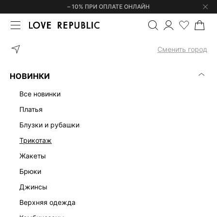
– 10% ПРИ ОПЛАТЕ ОНЛАЙН
ГЛАВНАЯ
ОДЕЖДА
ДЖИНСЫ
ДЖИНСЫ SKINNY С ВЫСОКОЙ 
Сменить город
НОВИНКИ
все новинки
платья
блузки и рубашки
трикотаж
жакеты
брюки
джинсы
верхняя одежда