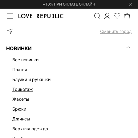
– 10% ПРИ ОПЛАТЕ ОНЛАЙН
ГЛАВНАЯ
ОДЕЖДА
ДЖИНСЫ
ПРЯМЫЕ ДЖИНСЫ 545042372
Сменить город
НОВИНКИ
все новинки
платья
блузки и рубашки
трикотаж
жакеты
брюки
джинсы
верхняя одежда