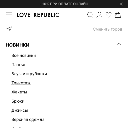
– 10% ПРИ ОПЛАТЕ ОНЛАЙН
ГЛАВНАЯ
ОДЕЖДА
ДЖИНСЫ
ДЖИНСЫ RELAXED FIT С БЛЕ
Сменить город
НОВИНКИ
все новинки
платья
блузки и рубашки
трикотаж
жакеты
брюки
джинсы
верхняя одежда