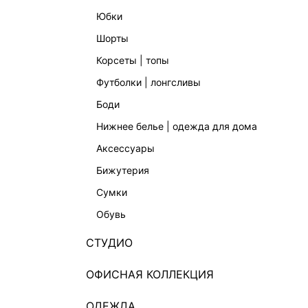
юбки
шорты
корсеты | топы
футболки | лонгсливы
боди
нижнее белье | одежда для дома
аксессуары
бижутерия
сумки
обувь
СТУДИО
ОФИСНАЯ КОЛЛЕКЦИЯ
ОДЕЖДА