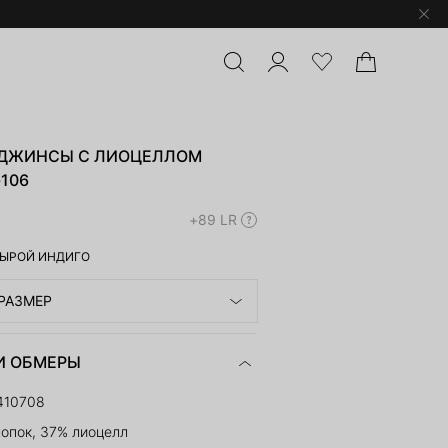
ДЖИНСЫ С ЛИОЦЕЛЛОМ
-106
+89 LR
ЫРОЙ ИНДИГО
РАЗМЕР
И ОБМЕРЫ
410708
опок, 37% лиоцелл