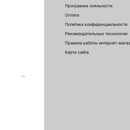
LOVE REPUBLIC
Программа лояльности
Оплата
Политика конфиденциальности
Рекомендательные технологии
Правила работы интернет-мага
карта сайта