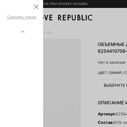
– 10% ПРИ ОПЛАТЕ ОНЛАЙН
Сменить город
ЛИОЦЕЛЛОМ 6254410708-106
ОБЪЕМНЫЕ 
6254410708
Нет в наличии
ЦВЕТ:
СИНИЙ
/
С
ВЫБЕРИТЕ 
ОПИСАНИЕ 
Артикул:
6254
Состав:
63% хл