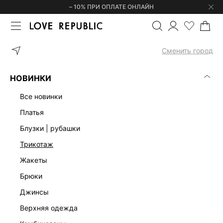
– 10% ПРИ ОПЛАТЕ ОНЛАЙН
ГЛАВНАЯ
ОДЕЖДА
ДЖИНСЫ
СВОБОДНЫЕ ДЖИНСЫ СО СРЕ
Сменить город
НОВИНКИ
все новинки
платья
блузки | рубашки
трикотаж
жакеты
брюки
джинсы
верхняя одежда