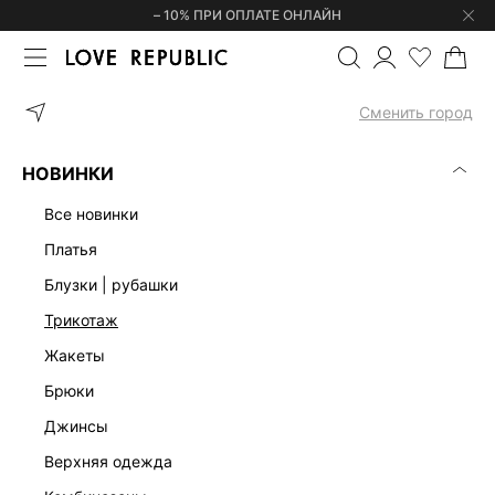
– 10% ПРИ ОПЛАТЕ ОНЛАЙН
ГЛАВНАЯ
ОДЕЖДА
ДЖИНСЫ
ПРЯМЫЕ ДЖИНСЫ СО СРЕДНЕ
Сменить город
НОВИНКИ
все новинки
платья
блузки | рубашки
трикотаж
жакеты
брюки
джинсы
верхняя одежда