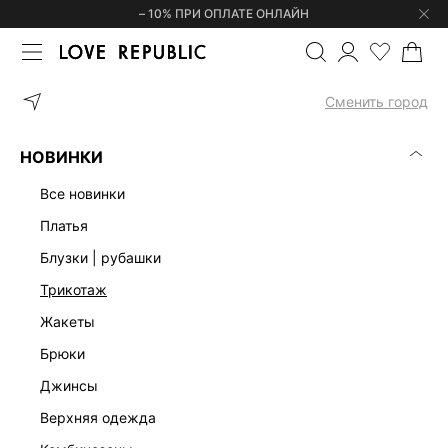
– 10% ПРИ ОПЛАТЕ ОНЛАЙН
ГЛАВНАЯ
ОДЕЖДА
ДЖИНСЫ
РАСКЛЕШЕННЫЕ ДЖИНСЫ СО 
Сменить город
НОВИНКИ
все новинки
платья
блузки | рубашки
трикотаж
жакеты
брюки
джинсы
верхняя одежда