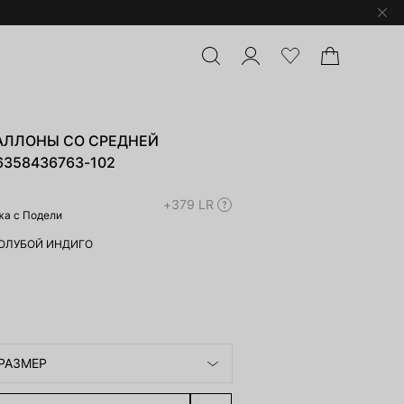
ЛЛОНЫ СО СРЕДНЕЙ
358436763-102
+379 LR
жа с Подели
ОЛУБОЙ ИНДИГО
РАЗМЕР