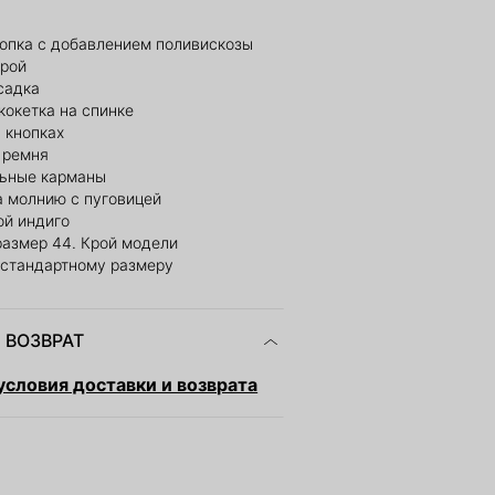
лопка с добавлением поливискозы
рой
садка
кокетка на спинке
 кнопках
 ремня
ьные карманы
а молнию с пуговицей
ой индиго
размер 44. Крой модели
 стандартному размеру
 ВОЗВРАТ
словия доставки и возврата