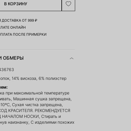
В КОРЗИНУ
 ДОСТАВКА ОТ 999 ₽
ПЛАТЕ ОНЛАЙН
ОПЛАТА ПОСЛЕ ПРИМЕРКИ
И ОБМЕРЫ
436763
опок, 14% вискоза, 6% полиэстер
ием:
ка при максимальной температуре
ливать, Машинная сушка запрещена,
110ºС, Сухая чистка запрещена,
ОД КРАСИТЕЛЯ. РЕКОМЕНДУЕТСЯ
 НАЧАЛОМ НОСКИ, Стирать и
рнув наизнанку, С изделиями похожих