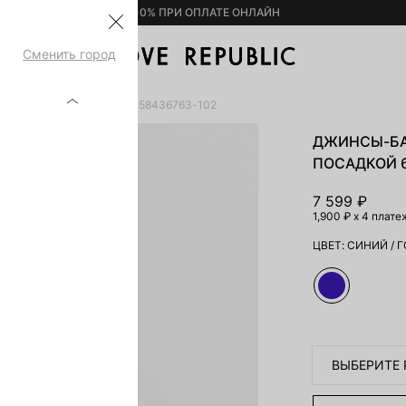
– 10% ПРИ ОПЛАТЕ ОНЛАЙН
Сменить город
СРЕДНЕЙ ПОСАДКОЙ 6358436763-102
ДЖИНСЫ-БА
ПОСАДКОЙ 6
7 599 ₽
1,900 ₽
x 4 плате
ЦВЕТ:
СИНИЙ
/
Г
ВЫБЕРИТЕ 