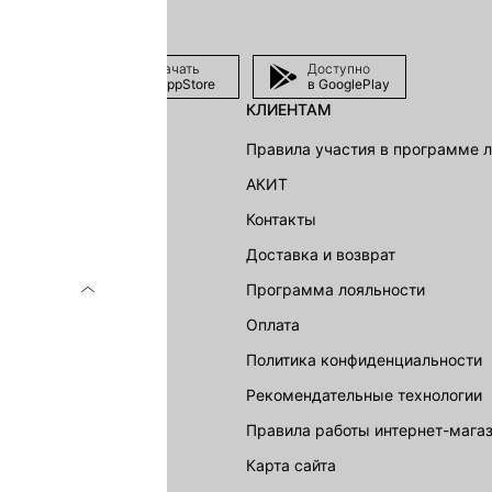
Скачать
Доступно
в AppStore
в GooglePlay
КЛИЕНТАМ
shion Group
Правила участия в программе 
г
АКИТ
акции
Контакты
Доставка и возврат
LOVE REPUBLIC
Программа лояльности
Оплата
Политика конфиденциальности
Рекомендательные технологии
Правила работы интернет-мага
карта сайта