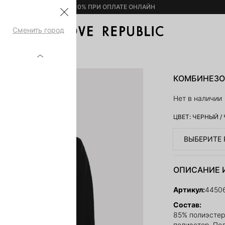
– 10% ПРИ ОПЛАТЕ ОНЛАЙН
Сменить город
50608725-50
КОМБИНЕЗОН
Нет в наличии
ЦВЕТ:
ЧЕРНЫЙ
/
ВЫБЕРИТЕ 
ОПИСАНИЕ 
Артикул:
4450
Состав:
85% полиэстер
полиэстер, По