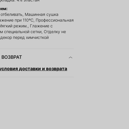
ием:
е отбеливать, Машинная сушка
ажение при 110ºС, Профессиональная
Мягкий режим., Глажение с
м специальной сетки, Отделку не
ь декор перед химчисткой
 ВОЗВРАТ
словия доставки и возврата