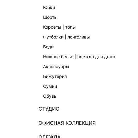
юбки
шорты
корсеты | топы
футболки | лонгсливы
боди
нижнее белье | одежда для дома
аксессуары
бижутерия
сумки
обувь
СТУДИО
ОФИСНАЯ КОЛЛЕКЦИЯ
ОДЕЖДА