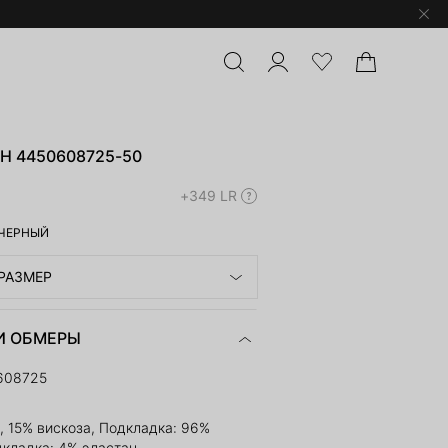
 4450608725-50
+349 LR
ЧЕРНЫЙ
РАЗМЕР
И ОБМЕРЫ
608725
, 15% вискоза, Подкладка: 96%
дкладка: 4% эластан