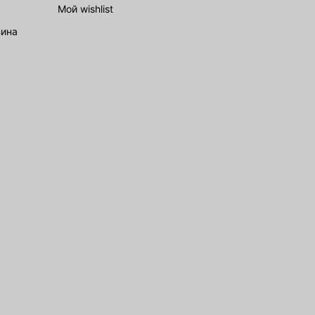
Мой wishlist
зина