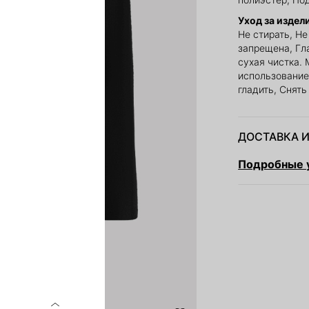
Уход за издел
Не стирать, Н
запрещена, Гл
сухая чистка. 
использование
гладить, Снят
ДОСТАВКА И
Подробные у