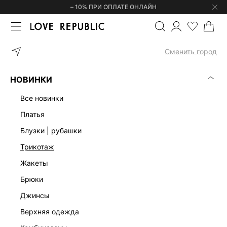
– 10% ПРИ ОПЛАТЕ ОНЛАЙН
ГЛАВНАЯ
ОДЕЖДА
КОМБИНЕЗОНЫ
ЖАККАРДОВЫЙ КОМБИН
Сменить город
НОВИНКИ
все новинки
платья
блузки | рубашки
трикотаж
жакеты
брюки
джинсы
верхняя одежда