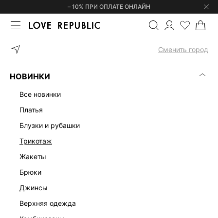
– 10% ПРИ ОПЛАТЕ ОНЛАЙН
ГЛАВНАЯ
ОДЕЖДА
КОМБИНЕЗОНЫ
КОМБИНЕЗОН НА ОДНО 
Сменить город
НОВИНКИ
все новинки
платья
блузки и рубашки
трикотаж
жакеты
брюки
джинсы
верхняя одежда