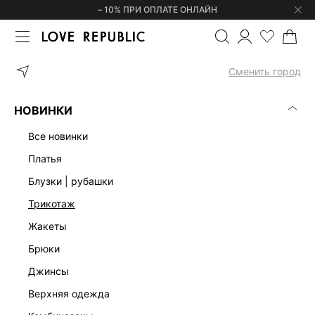
– 10% ПРИ ОПЛАТЕ ОНЛАЙН
ГЛАВНАЯ
ОДЕЖДА
КОМБИНЕЗОНЫ
КОМБИНЕЗОН С ВИСКОЗ
Сменить город
НОВИНКИ
все новинки
платья
блузки | рубашки
трикотаж
жакеты
брюки
джинсы
верхняя одежда