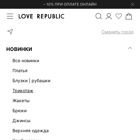
– 10% ПРИ ОПЛАТЕ ОНЛАЙН
ГЛАВНАЯ
ОДЕЖДА
ЛЬНЯНАЯ КОЛЛЕКЦИЯ
ТУНИКА ИЗ 100%
Сменить город
НОВИНКИ
все новинки
платья
блузки | рубашки
трикотаж
жакеты
брюки
джинсы
верхняя одежда