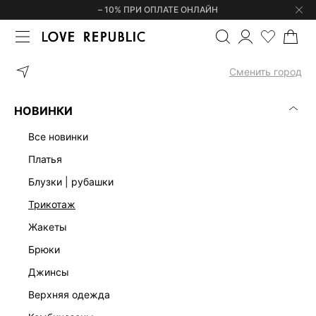
– 10% ПРИ ОПЛАТЕ ОНЛАЙН
ГЛАВНАЯ
ОДЕЖДА
ПЛАТЬЯ
ПЛАТЬЕ С ВЫРЕЗОМ НА СПИНЕ 
Сменить город
НОВИНКИ
все новинки
платья
блузки | рубашки
трикотаж
жакеты
брюки
джинсы
верхняя одежда