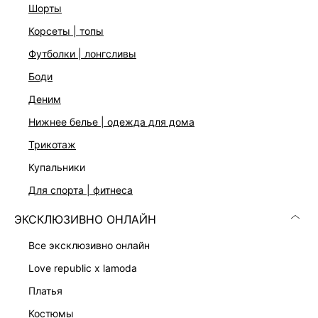
стандартному размеру.
шорты
корсеты | топы
ДОСТАВКА И ВОЗВРАТ
футболки | лонгсливы
боди
Подробные условия доставки и возврата
деним
нижнее белье | одежда для дома
трикотаж
купальники
для спорта | фитнеса
Скачать
Доступно
ЭКСКЛЮЗИВНО ОНЛАЙН
в AppStore
в GooglePlay
все эксклюзивно онлайн
КАТАЛОГ
love republic x lamoda
платья
КОМПАНИЯ
костюмы