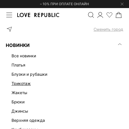
– 10% ПРИ ОПЛАТЕ ОНЛАЙН
ГЛАВНАЯ
ОДЕЖДА
ПЛАТЬЯ
ЛЬНЯНОЙ САРАФАН НА ШНУРОВ
Сменить город
НОВИНКИ
все новинки
платья
блузки и рубашки
трикотаж
жакеты
брюки
джинсы
верхняя одежда