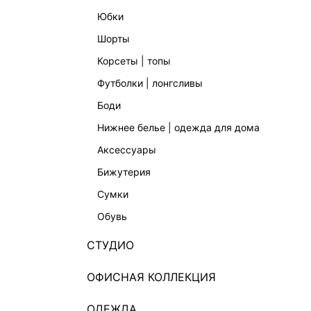
юбки
шорты
корсеты | топы
футболки | лонгсливы
боди
нижнее белье | одежда для дома
аксессуары
бижутерия
сумки
обувь
СТУДИО
ОФИСНАЯ КОЛЛЕКЦИЯ
ОДЕЖДА