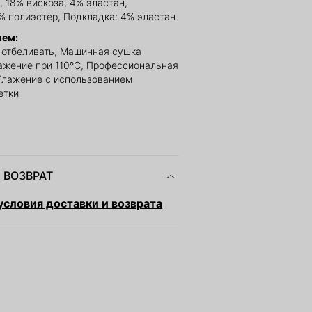
 18% вискоза, 4% эластан,
% полиэстер, Подкладка: 4% эластан
ием:
е отбеливать, Машинная сушка
ажение при 110ºС, Профессиональная
 Глажение с использованием
етки
 ВОЗВРАТ
словия доставки и возврата