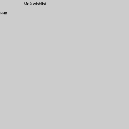
Мой wishlist
зина