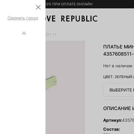
– 10% ПРИ ОПЛАТЕ ОНЛАЙН
Сменить город
ЫМИ ПЛЕЧАМИ 4357608511-11
ПЛАТЬЕ МИ
4357608511-
Нет в наличии
ЦВЕТ:
ЗЕЛЕНЫЙ
ВЫБЕРИТЕ 
ОПИСАНИЕ 
Артикул:
4357
Состав: