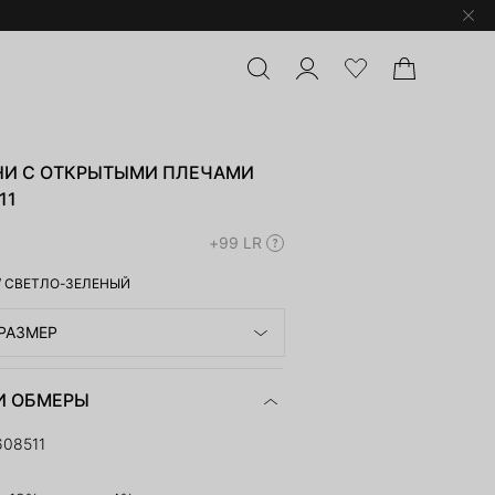
НИ С ОТКРЫТЫМИ ПЛЕЧАМИ
11
+99 LR
/
СВЕТЛО-ЗЕЛЕНЫЙ
РАЗМЕР
И ОБМЕРЫ
608511