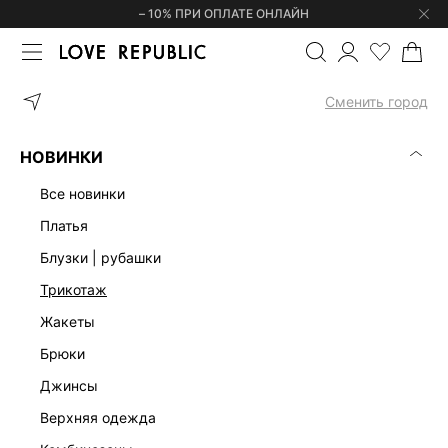
– 10% ПРИ ОПЛАТЕ ОНЛАЙН
ГЛАВНАЯ
ОДЕЖДА
ПЛАТЬЯ
БАРХАТНОЕ ПЛАТЬЕ С РАЗРЕЗО
Сменить город
НОВИНКИ
все новинки
платья
блузки | рубашки
трикотаж
жакеты
брюки
джинсы
верхняя одежда