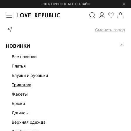
– 10% ПРИ ОПЛАТЕ ОНЛАЙН
ГЛАВНАЯ
ОДЕЖДА
ПЛАТЬЯ
ДЖИНСОВЫЙ САРАФАН С ОТКР
Сменить город
НОВИНКИ
все новинки
платья
блузки и рубашки
трикотаж
жакеты
брюки
джинсы
верхняя одежда