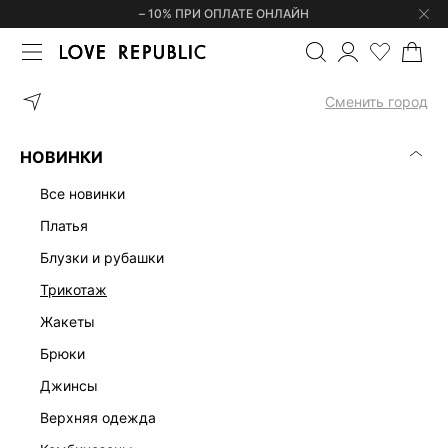
– 10% ПРИ ОПЛАТЕ ОНЛАЙН
ГЛАВНАЯ
ОДЕЖДА
ПЛАТЬЯ
ТРИКОТАЖНОЕ ПЛАТЬЕ МИДИ С
Сменить город
НОВИНКИ
все новинки
платья
блузки и рубашки
трикотаж
жакеты
брюки
джинсы
верхняя одежда