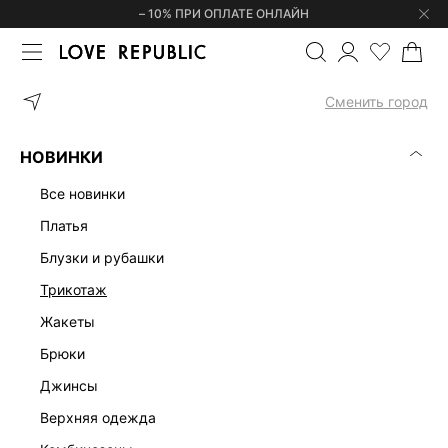
– 10% ПРИ ОПЛАТЕ ОНЛАЙН
ГЛАВНАЯ
ОДЕЖДА
ПЛАТЬЯ
ТРИКОТАЖНОЕ ПЛАТЬЕ МИДИ С
Сменить город
НОВИНКИ
все новинки
платья
блузки и рубашки
трикотаж
жакеты
брюки
джинсы
верхняя одежда