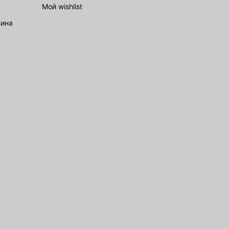
Мой wishlist
зина