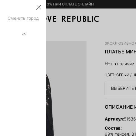
– 10% ПРИ ОПЛАТЕ ОНЛАЙН
Сменить город
ЛЯ 5153620506-54
ЭКСКЛЮЗИВНО 
ПЛАТЬЕ МИН
Нет в наличии
ЦВЕТ:
СЕРЫЙ
/
Ч
ВЫБЕРИТЕ 
ОПИСАНИЕ 
Артикул:
5153
Состав:
69% тенсел, 3