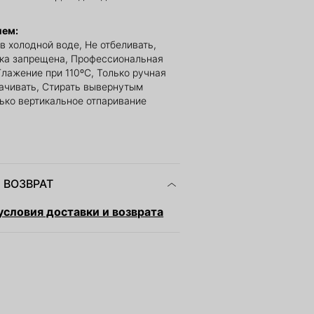
ием:
в холодной воде, Не отбеливать,
ка запрещена, Профессиональная
Глажение при 110ºС, Только ручная
мачивать, Стирать вывернутым
лько вертикальное отпаривание
 ВОЗВРАТ
словия доставки и возврата