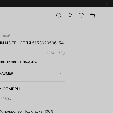
ОНЛАЙН
И ИЗ ТЕНСЕЛЯ 5153620506-54
+274 LR
ЕРНЫЙ ПРИНТ ГРАФИКА
РАЗМЕР
И ОБМЕРЫ
620506
1% полиэстер, Подкладка: 100%