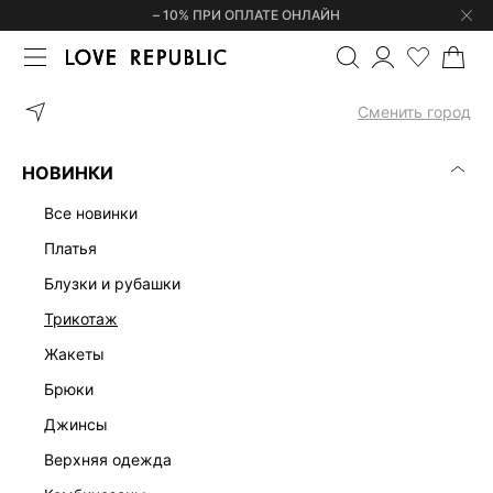
– 10% ПРИ ОПЛАТЕ ОНЛАЙН
ГЛАВНАЯ
ОДЕЖДА
ПЛАТЬЯ
САРАФАН МИДИ ИЗ ХЛОПКА 525
Сменить город
НОВИНКИ
все новинки
платья
блузки и рубашки
трикотаж
жакеты
брюки
джинсы
верхняя одежда