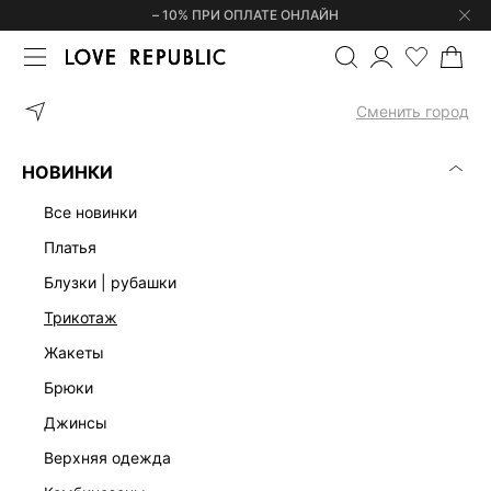
– 10% ПРИ ОПЛАТЕ ОНЛАЙН
ГЛАВНАЯ
ОДЕЖДА
ПЛАТЬЯ
ТРИКОТАЖНОЕ ПЛАТЬЕ МИДИ С
Сменить город
НОВИНКИ
все новинки
платья
блузки | рубашки
трикотаж
жакеты
брюки
джинсы
верхняя одежда