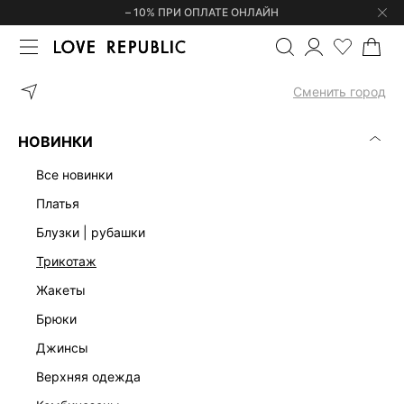
– 10% ПРИ ОПЛАТЕ ОНЛАЙН
ГЛАВНАЯ
ОДЕЖДА
ПЛАТЬЯ
ПЛАТЬЕ С ОТКРЫТЫМИ ПЛЕЧАМ
Сменить город
НОВИНКИ
все новинки
платья
блузки | рубашки
трикотаж
жакеты
брюки
джинсы
верхняя одежда