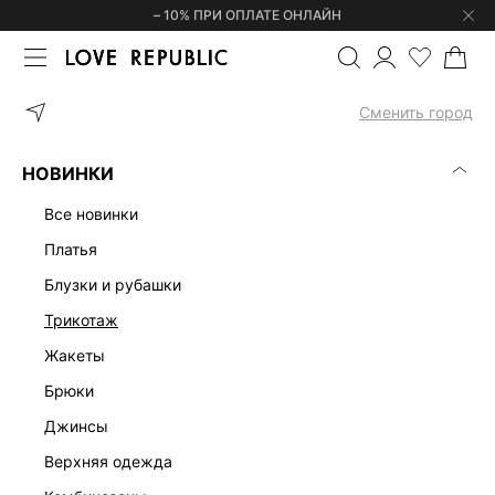
– 10% ПРИ ОПЛАТЕ ОНЛАЙН
ГЛАВНАЯ
ОДЕЖДА
ПЛАТЬЯ
ПЛАТЬЕ МИДИ С ДРАПИРОВКОЙ 
Сменить город
НОВИНКИ
все новинки
платья
блузки и рубашки
трикотаж
жакеты
брюки
джинсы
верхняя одежда