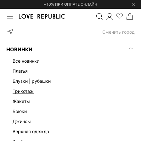
– 10% ПРИ ОПЛАТЕ ОНЛАЙН
ГЛАВНАЯ
ОДЕЖДА
ПЛАТЬЯ
ПЛАТЬЕ МАКСИ ИЗ ЛЬНА И ВИС
Сменить город
НОВИНКИ
все новинки
платья
блузки | рубашки
трикотаж
жакеты
брюки
джинсы
верхняя одежда