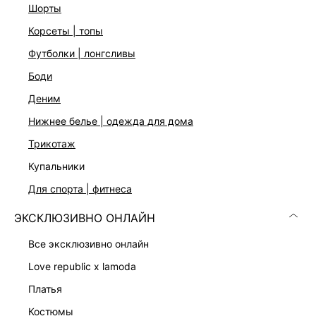
шорты
корсеты | топы
ДОСТАВКА И ВОЗВРАТ
футболки | лонгсливы
Подробные условия доставки и возврата
боди
деним
нижнее белье | одежда для дома
трикотаж
купальники
для спорта | фитнеса
Скачать
Доступно
в AppStore
в GooglePlay
ЭКСКЛЮЗИВНО ОНЛАЙН
КАТАЛОГ
все эксклюзивно онлайн
love republic x lamoda
КОМПАНИЯ
платья
костюмы