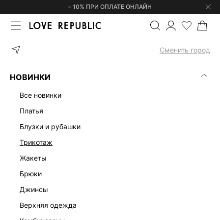
– 10% ПРИ ОПЛАТЕ ОНЛАЙН
ГЛАВНАЯ
ОДЕЖДА
ПЛАТЬЯ
ПЛАТЬЕ-БАНДО ИЗ ХЛОПКА 525
Сменить город
НОВИНКИ
все новинки
платья
блузки и рубашки
трикотаж
жакеты
брюки
джинсы
верхняя одежда