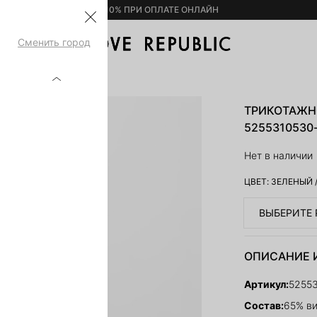
– 10% ПРИ ОПЛАТЕ ОНЛАЙН
Сменить город
АЛТЕР 5255310530-12
ТРИКОТАЖН
5255310530
Нет в наличии
ЦВЕТ:
ЗЕЛЕНЫЙ
ВЫБЕРИТЕ 
ОПИСАНИЕ 
Артикул:
5255
Состав:
65% ви