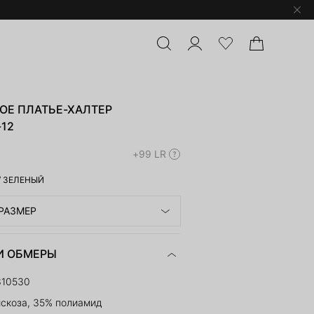
ОЕ ПЛАТЬЕ-ХАЛТЕР
-12
+99 LR
/
ЗЕЛЕНЫЙ
РАЗМЕР
И ОБМЕРЫ
310530
скоза, 35% полиамид