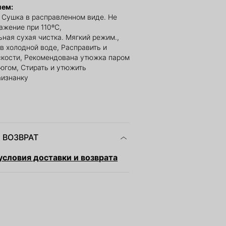
ием:
, Сушка в расправленном виде. Не
ажение при 110ºС,
ная сухая чистка. Мягкий режим.,
в холодной воде, Расправить и
скости, Рекомендована утюжка паром
тюгом, Стирать и утюжить
аизнанку
 ВОЗВРАТ
словия доставки и возврата