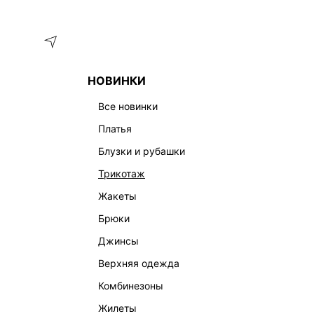
Меню
Каталог
НОВИНКИ
ГЛАВНАЯ
ОДЕЖДА
ПЛАТЬЯ
ТРИКОТАЖНОЕ ПЛАТЬЕ-Х
все новинки
платья
блузки и рубашки
трикотаж
жакеты
брюки
джинсы
верхняя одежда
комбинезоны
жилеты