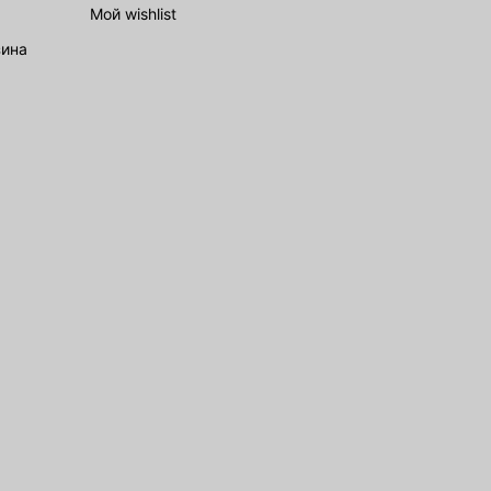
Мой wishlist
зина