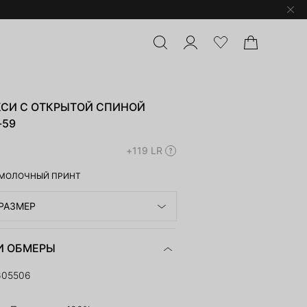
КСИ С ОТКРЫТОЙ СПИНОЙ
-59
+119 LR
МОЛОЧНЫЙ ПРИНТ
РАЗМЕР
И ОБМЕРЫ
605506