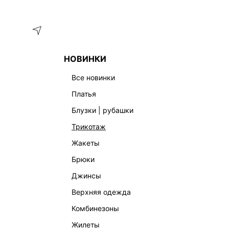
Меню
Каталог
НОВИНКИ
ГЛАВНАЯ
ОДЕЖДА
ПЛАТЬЯ
ПЛАТЬЕ МАКСИ С ОТКРЫ
все новинки
платья
блузки | рубашки
трикотаж
жакеты
брюки
джинсы
верхняя одежда
комбинезоны
жилеты