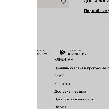
ДОСТАВКА И
Подробные у
Скачать
Доступно
в AppStore
в GooglePlay
КЛИЕНТАМ
shion Group
Правила участия в программе 
г
АКИТ
акции
Контакты
Доставка и возврат
LOVE REPUBLIC
Программа лояльности
Оплата