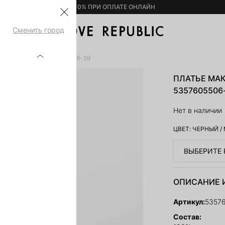
– 10% ПРИ ОПЛАТЕ ОНЛАЙН
Сменить город
ТОЙ СПИНОЙ 5357605506-59
ПЛАТЬЕ МА
5357605506
Нет в наличии
ЦВЕТ:
ЧЕРНЫЙ
/
ВЫБЕРИТЕ 
ОПИСАНИЕ 
Артикул:
5357
Состав: