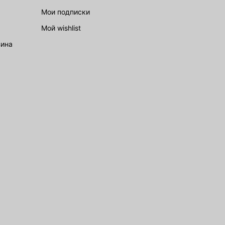
Мои подписки
Мой wishlist
зина