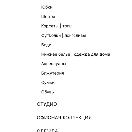
юбки
шорты
корсеты | топы
футболки | лонгсливы
боди
нижнее белье | одежда для дома
аксессуары
бижутерия
сумки
обувь
СТУДИО
ОФИСНАЯ КОЛЛЕКЦИЯ
ОДЕЖДА