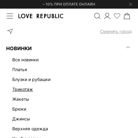
– 10% ПРИ ОПЛАТЕ ОНЛАЙН
ГЛАВНАЯ
ОДЕЖДА
ПЛАТЬЯ
АСИММЕТРИЧНОЕ ПЛАТЬЕ МАК
Сменить город
НОВИНКИ
все новинки
платья
блузки и рубашки
трикотаж
жакеты
брюки
джинсы
верхняя одежда