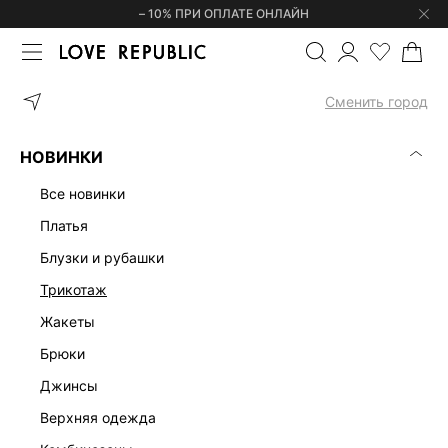
– 10% ПРИ ОПЛАТЕ ОНЛАЙН
ГЛАВНАЯ
ОДЕЖДА
ПЛАТЬЯ
ТРИКОТАЖНОЕ ПЛАТЬЕ МИДИ С
Сменить город
НОВИНКИ
все новинки
платья
блузки и рубашки
трикотаж
жакеты
брюки
джинсы
верхняя одежда