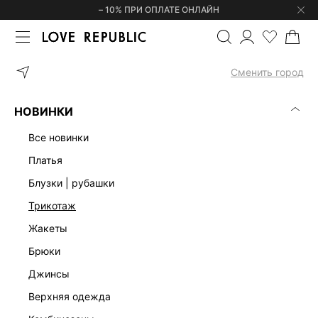
– 10% ПРИ ОПЛАТЕ ОНЛАЙН
ГЛАВНАЯ
ОДЕЖДА
ПЛАТЬЯ
ТРИКОТАЖНОЕ ПЛАТЬЕ МИДИ 5
Сменить город
НОВИНКИ
все новинки
платья
блузки | рубашки
трикотаж
жакеты
брюки
джинсы
верхняя одежда